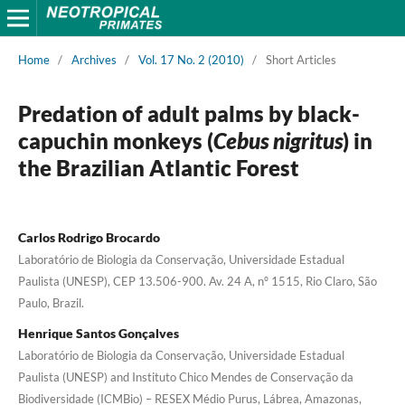
Home
/
Archives
/
Vol. 17 No. 2 (2010)
/
Short Articles
Predation of adult palms by black-
capuchin monkeys (
Cebus nigritus
) in
the Brazilian Atlantic Forest
Carlos Rodrigo Brocardo
Laboratório de Biologia da Conservação, Universidade Estadual
Paulista (UNESP), CEP 13.506-900. Av. 24 A, nº 1515, Rio Claro, São
Paulo, Brazil.
Henrique Santos Gonçalves
Laboratório de Biologia da Conservação, Universidade Estadual
Paulista (UNESP) and Instituto Chico Mendes de Conservação da
Biodiversidade (ICMBio) – RESEX Médio Purus, Lábrea, Amazonas,