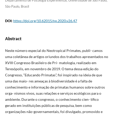
Departamento de Psicologia Experimental, Universidade de São Paulo,
São Paulo, Brasil
DOI:
https://doi.org/10.62015/np.2020.v26.47
Abstract
Neste número especial do Neotropical Primates, publi- camos
uma coletânea de artigos oriundos dos trabalhos apresentados no
XVIII Congresso Brasileiro de Pri- matologia, realizado em
Teresópolis, em novembro de 2019. O tema dessa edição do
Congresso, “Educando Primatas”, foi inspirado na ideia de que
uma das maio- res ameaças à biodiversidade é a falta de
conhecimento e informação de primatas humanos sobre outros
orga- nismos vivos, suas relações e serviços ecológicos para o
ambiente. Durante o congresso, o conhecimento cien- tífico
gerado em instituições públicas de pesquisa, bem como
organizações não-governamentais, foi divulgado, promovido e