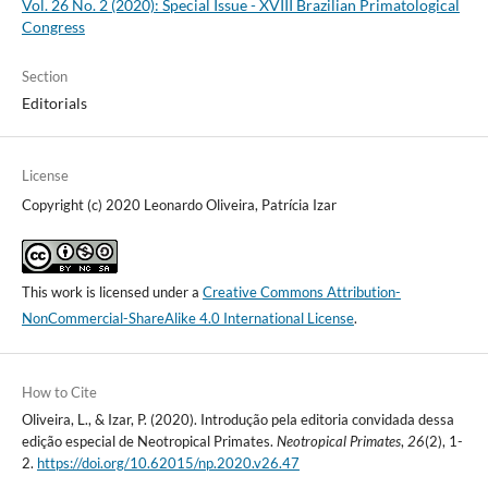
Vol. 26 No. 2 (2020): Special Issue - XVIII Brazilian Primatological
Congress
Section
Editorials
License
Copyright (c) 2020 Leonardo Oliveira, Patrícia Izar
This work is licensed under a
Creative Commons Attribution-
NonCommercial-ShareAlike 4.0 International License
.
How to Cite
Oliveira, L., & Izar, P. (2020). Introdução pela editoria convidada dessa
edição especial de Neotropical Primates.
Neotropical Primates
,
26
(2), 1-
2.
https://doi.org/10.62015/np.2020.v26.47