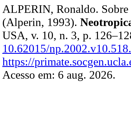
ALPERIN, Ronaldo. Sobre a
(Alperin, 1993).
Neotropic
USA, v. 10, n. 3, p. 126–1
10.62015/np.2002.v10.518
https://primate.socgen.ucla
Acesso em: 6 aug. 2026.