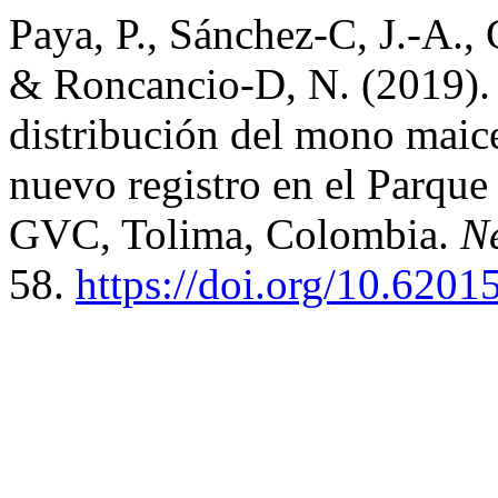
Paya, P., Sánchez-C, J.-A.,
& Roncancio-D, N. (2019). 
distribución del mono maice
nuevo registro en el Parqu
GVC, Tolima, Colombia.
Ne
58.
https://doi.org/10.620