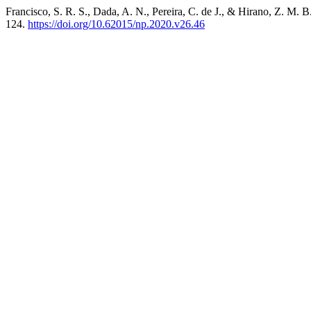
Francisco, S. R. S., Dada, A. N., Pereira, C. de J., & Hirano, Z. M. 
124.
https://doi.org/10.62015/np.2020.v26.46