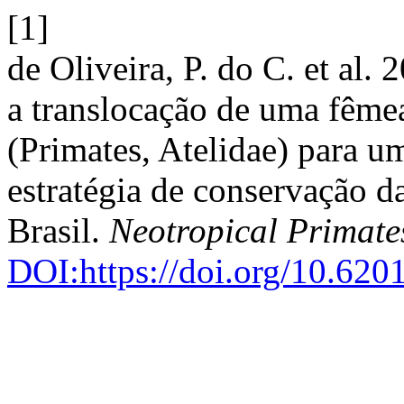
[1]
de Oliveira, P. do C. et al.
a translocação de uma fême
(Primates, Atelidae) para u
estratégia de conservação d
Brasil.
Neotropical Primate
DOI:https://doi.org/10.620