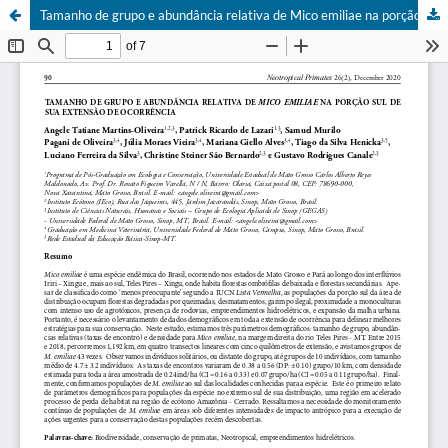
Tamanho de grupo e abundância relativa de Mico emiliae na porção sul de sua extensão de ocorrência