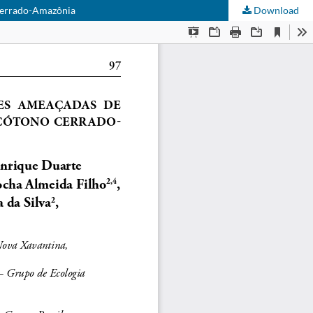
 Cerrado-Amazônia
Download